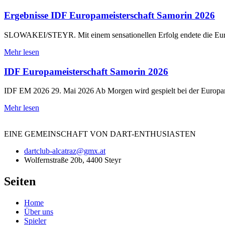
Ergebnisse IDF Europameisterschaft Samorin 2026
SLOWAKEI/STEYR. Mit einem sensationellen Erfolg endete die Europ
Mehr lesen
IDF Europameisterschaft Samorin 2026
IDF EM 2026 29. Mai 2026 Ab Morgen wird gespielt bei der Europame
Mehr lesen
EINE
GEMEINSCHAFT
VON DART-ENTHUSIASTEN
dartclub-alcatraz@gmx.at
Wolfernstraße 20b, 4400 Steyr
Seiten
Home
Über uns
Spieler