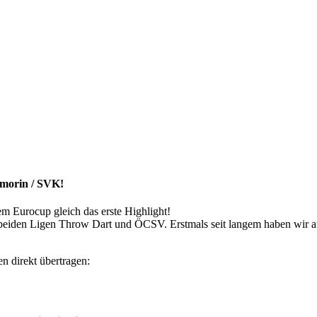
amorin / SVK!
em Eurocup gleich das erste Highlight!
r beiden Ligen Throw Dart und ÖCSV. Erstmals seit langem haben wir a
en direkt übertragen: