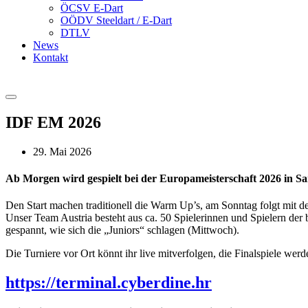
ÖCSV E-Dart
OÖDV Steeldart / E-Dart
DTLV
News
Kontakt
IDF EM 2026
29. Mai 2026
Ab Morgen wird gespielt bei der Europameisterschaft 2026 in S
Den Start machen traditionell die Warm Up’s, am Sonntag folgt mit d
Unser Team Austria besteht aus ca. 50 Spielerinnen und Spielern de
gespannt, wie sich die „Juniors“ schlagen (Mittwoch).
Die Turniere vor Ort könnt ihr live mitverfolgen, die Finalspiele werd
https://terminal.cyberdine.hr