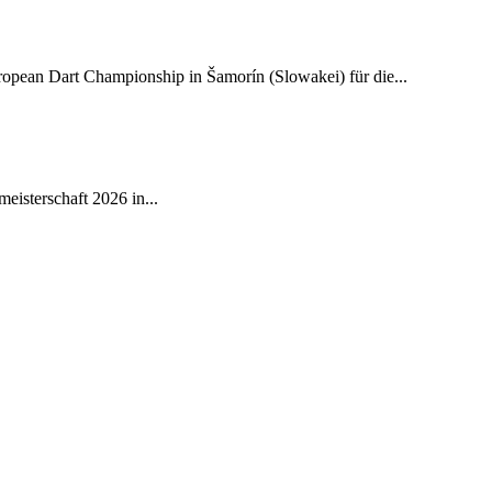
ean Dart Championship in Šamorín (Slowakei) für die...
isterschaft 2026 in...