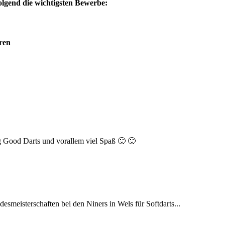
folgend die wichtigsten Bewerbe:
ren
 Good Darts und vorallem viel Spaß 🙂 🙂
meisterschaften bei den Niners in Wels für Softdarts...