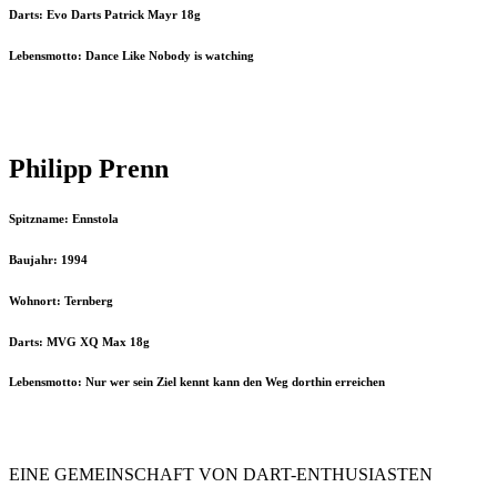
Darts: Evo Darts Patrick Mayr 18g
Lebensmotto: Dance Like Nobody is watching
Philipp Prenn
Spitzname: Ennstola
Baujahr: 1994
Wohnort: Ternberg
Darts: MVG XQ Max 18g
Lebensmotto: Nur wer sein Ziel kennt kann den Weg dorthin erreichen
EINE
GEMEINSCHAFT
VON DART-ENTHUSIASTEN