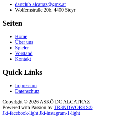
dartclub-alcatraz@gmx.at
Wolfernstraße 20b, 4400 Steyr
Seiten
Home
Über uns
Spieler
Vorstand
Kontakt
Quick Links
Impressum
Datenschutz
Copyright © 2026 ASKÖ DC ALCATRAZ
Powered with Passion by
TR3NDWORKS®
Jki-facebook-light
Jki-instagram-1-light