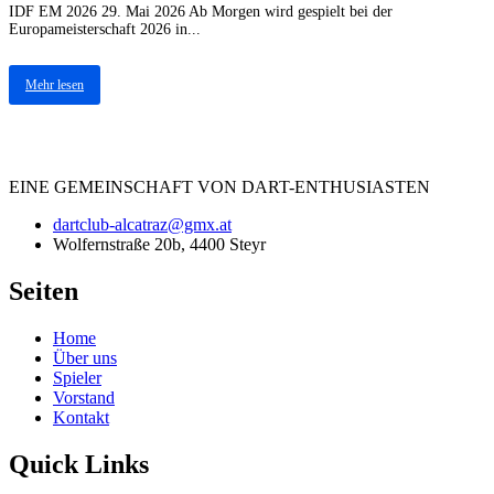
IDF EM 2026 29. Mai 2026 Ab Morgen wird gespielt bei der
Europameisterschaft 2026 in...
Mehr lesen
EINE
GEMEINSCHAFT
VON DART-ENTHUSIASTEN
dartclub-alcatraz@gmx.at
Wolfernstraße 20b, 4400 Steyr
Seiten
Home
Über uns
Spieler
Vorstand
Kontakt
Quick Links