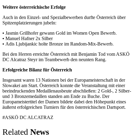
Weitere österreichische Erfolge
Auch in den Einzel- und Spezialbewerben durfte Österreich über
Spitzenplatzierungen jubeln:
•
Jasmin Grillhofer gewann Gold im Women Open Bewerb.
•
Manuel Hafner 2x Silber
•
Adis Ljubijankic holte Bronze im Random-Mix-Bewerb.
Bei den Herren erreichte Österreich mit Benjamin Tod vom ASKÖ
DC Alcatraz Steyr im Teambewerb den neunten Rang.
Erfolgreiche Bilanz für Österreich
Insgesamt waren 13 Nationen bei der Europameisterschaft in der
Slowakei am Start. Österreich konnte die Veranstaltung mit einer
beeindruckenden Medaillenausbeute abschließen: 2 Gold-, 2 Silber-
und 3 Bronzemedaillen standen am Ende zu Buche. Der
Europameistertitel der Damen bildete dabei den Höhepunkt eines
äußerst erfolgreichen Turniers für den österreichischen Dartsport.
#ASKÖ DC ALCATRAZ
Related
News