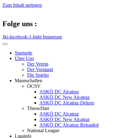
Zum Inhalt springen
Folge uns :
Jki-facebook-1-light
Instagram
Startseite
Über Uns
Der Verein
Der Vorstand
Die Spieler
Mannschaften
ÖCSV
ASKÖ DC Alcatraz
ASKÖ DC New Alcatraz
ASKÖ DC Alcatraz Deluxe
ThrowDart
ASKÖ DC Alcatraz
ASKÖ DC New Alcatraz
ASKÖ DC Alcatraz Reloaded
National League
Ligainfo