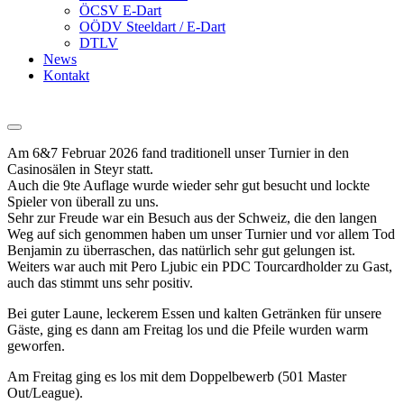
ÖCSV E-Dart
OÖDV Steeldart / E-Dart
DTLV
News
Kontakt
Am 6&7 Februar 2026 fand traditionell unser Turnier in den
Casinosälen in Steyr statt.
Auch die 9te Auflage wurde wieder sehr gut besucht und lockte
Spieler von überall zu uns.
Sehr zur Freude war ein Besuch aus der Schweiz, die den langen
Weg auf sich genommen haben um unser Turnier und vor allem Tod
Benjamin zu überraschen, das natürlich sehr gut gelungen ist.
Weiters war auch mit Pero Ljubic ein PDC Tourcardholder zu Gast,
auch das stimmt uns sehr positiv.
Bei guter Laune, leckerem Essen und kalten Getränken für unsere
Gäste, ging es dann am Freitag los und die Pfeile wurden warm
geworfen.
Am Freitag ging es los mit dem Doppelbewerb (501 Master
Out/League).