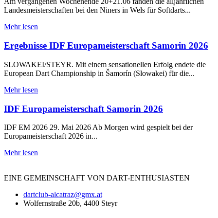
Am vergangenen Wochenende 20+21.06 fanden die alljährlichen
Landesmeisterschaften bei den Niners in Wels für Softdarts...
Mehr lesen
Ergebnisse IDF Europameisterschaft Samorin 2026
SLOWAKEI/STEYR. Mit einem sensationellen Erfolg endete die
European Dart Championship in Šamorín (Slowakei) für die...
Mehr lesen
IDF Europameisterschaft Samorin 2026
IDF EM 2026 29. Mai 2026 Ab Morgen wird gespielt bei der
Europameisterschaft 2026 in...
Mehr lesen
EINE
GEMEINSCHAFT
VON DART-ENTHUSIASTEN
dartclub-alcatraz@gmx.at
Wolfernstraße 20b, 4400 Steyr