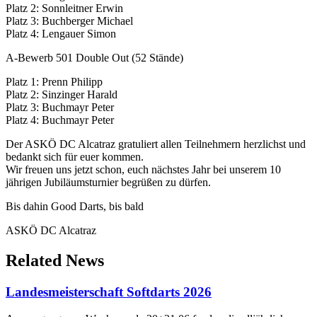
Platz 2: Sonnleitner Erwin
Platz 3: Buchberger Michael
Platz 4: Lengauer Simon
A-Bewerb 501 Double Out (52 Stände)
Platz 1: Prenn Philipp
Platz 2: Sinzinger Harald
Platz 3: Buchmayr Peter
Platz 4: Buchmayr Peter
Der ASKÖ DC Alcatraz gratuliert allen Teilnehmern herzlichst und
bedankt sich für euer kommen.
Wir freuen uns jetzt schon, euch nächstes Jahr bei unserem 10
jährigen Jubiläumsturnier begrüßen zu dürfen.
Bis dahin Good Darts, bis bald
ASKÖ DC Alcatraz
Related
News
Landesmeisterschaft Softdarts 2026