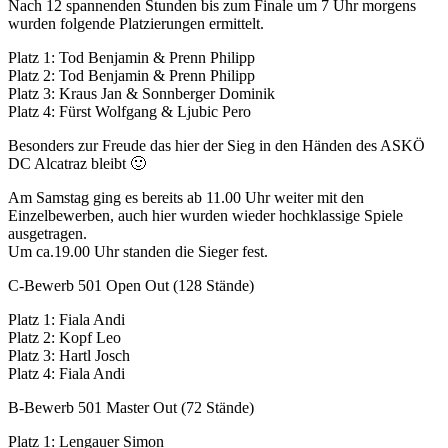
Nach 12 spannenden Stunden bis zum Finale um 7 Uhr morgens
wurden folgende Platzierungen ermittelt.
Platz 1: Tod Benjamin & Prenn Philipp
Platz 2: Tod Benjamin & Prenn Philipp
Platz 3: Kraus Jan & Sonnberger Dominik
Platz 4: Fürst Wolfgang & Ljubic Pero
Besonders zur Freude das hier der Sieg in den Händen des ASKÖ
DC Alcatraz bleibt 🙂
Am Samstag ging es bereits ab 11.00 Uhr weiter mit den
Einzelbewerben, auch hier wurden wieder hochklassige Spiele
ausgetragen.
Um ca.19.00 Uhr standen die Sieger fest.
C-Bewerb 501 Open Out (128 Stände)
Platz 1: Fiala Andi
Platz 2: Kopf Leo
Platz 3: Hartl Josch
Platz 4: Fiala Andi
B-Bewerb 501 Master Out (72 Stände)
Platz 1: Lengauer Simon