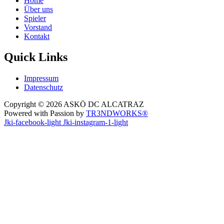
Home
Über uns
Spieler
Vorstand
Kontakt
Quick Links
Impressum
Datenschutz
Copyright © 2026 ASKÖ DC ALCATRAZ
Powered with Passion by
TR3NDWORKS®
Jki-facebook-light
Jki-instagram-1-light