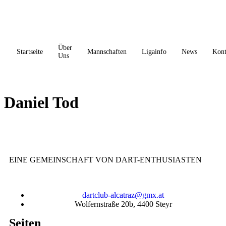
Über
Startseite
Mannschaften
Ligainfo
News
Kont
Uns
Daniel Tod
EINE
GEMEINSCHAFT
VON DART-ENTHUSIASTEN
dartclub-alcatraz@gmx.at
Wolfernstraße 20b, 4400 Steyr
Seiten