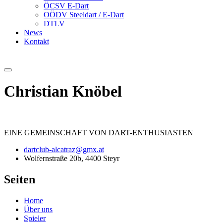
ÖCSV E-Dart
OÖDV Steeldart / E-Dart
DTLV
News
Kontakt
Christian Knöbel
EINE
GEMEINSCHAFT
VON DART-ENTHUSIASTEN
dartclub-alcatraz@gmx.at
Wolfernstraße 20b, 4400 Steyr
Seiten
Home
Über uns
Spieler