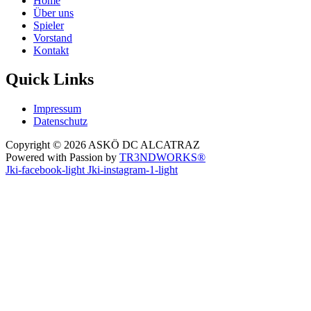
Home
Über uns
Spieler
Vorstand
Kontakt
Quick Links
Impressum
Datenschutz
Copyright © 2026 ASKÖ DC ALCATRAZ
Powered with Passion by
TR3NDWORKS®
Jki-facebook-light
Jki-instagram-1-light