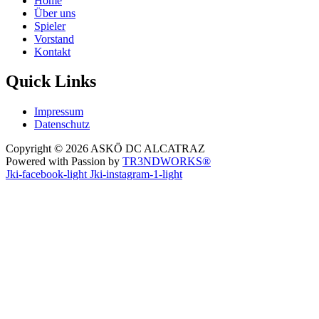
Home
Über uns
Spieler
Vorstand
Kontakt
Quick Links
Impressum
Datenschutz
Copyright © 2026 ASKÖ DC ALCATRAZ
Powered with Passion by
TR3NDWORKS®
Jki-facebook-light
Jki-instagram-1-light