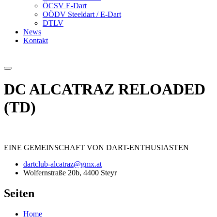
ÖCSV E-Dart
OÖDV Steeldart / E-Dart
DTLV
News
Kontakt
DC ALCATRAZ RELOADED
(TD)
EINE
GEMEINSCHAFT
VON DART-ENTHUSIASTEN
dartclub-alcatraz@gmx.at
Wolfernstraße 20b, 4400 Steyr
Seiten
Home