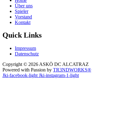
Home
Über uns
Spieler
Vorstand
Kontakt
Quick Links
Impressum
Datenschutz
Copyright © 2026 ASKÖ DC ALCATRAZ
Powered with Passion by
TR3NDWORKS®
Jki-facebook-light
Jki-instagram-1-light